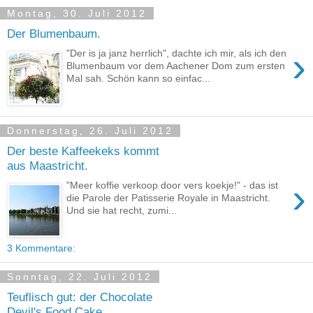
Montag, 30. Juli 2012
Der Blumenbaum.
›
"Der is ja janz herrlich", dachte ich mir, als ich den
Blumenbaum vor dem Aachener Dom zum ersten
Mal sah. Schön kann so einfac...
Donnerstag, 26. Juli 2012
Der beste Kaffeekeks kommt
aus Maastricht.
›
"Meer koffie verkoop door vers koekje!" - das ist
die Parole der Patisserie Royale in Maastricht.
Und sie hat recht, zumi...
3 Kommentare:
Sonntag, 22. Juli 2012
Teuflisch gut: der Chocolate
Devil's Food Cake